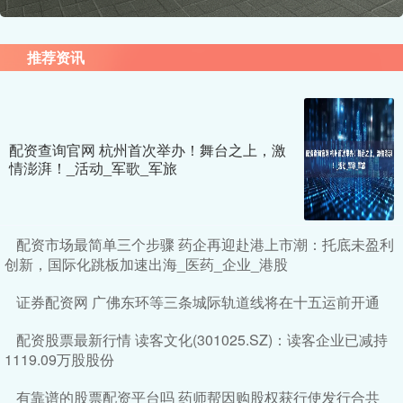
推荐资讯
配资查询官网 杭州首次举办！舞台之上，激
情澎湃！_活动_军歌_军旅
配资市场最简单三个步骤 药企再迎赴港上市潮：托底未盈利
创新，国际化跳板加速出海_医药_企业_港股
证券配资网 广佛东环等三条城际轨道线将在十五运前开通
配资股票最新行情 读客文化(301025.SZ)：读客企业已减持
1119.09万股股份
有靠谱的股票配资平台吗 药师帮因购股权获行使发行合共