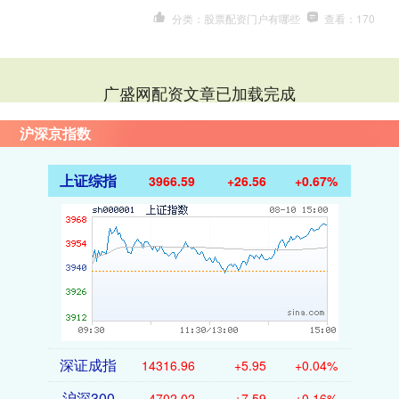
分类：股票配资门户有哪些
查看：170
广盛网配资文章已加载完成
沪深京指数
上证综指
3966.59
+26.56
+0.67%
深证成指
14316.96
+5.95
+0.04%
沪深300
4702.02
+7.59
+0.16%