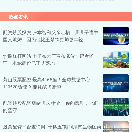
热点资讯
配资炒股投资 张本智和父亲吐槽：我儿子遭中
国人嫉妒，因为他比王楚钦更帅更年轻
炒股杠杆网站 电子布大厂宣布涨价？记者求
证：本轮调价已正式落地
萧山股票配资 最高4165座！全球数据中心
TOP20梳理 AI能耗敲响警钟
配资炒股配资网站 凡人微光｜你的风景，他们
的坚守
股票配资平台查询网 “十四五”期间湖南生物医药