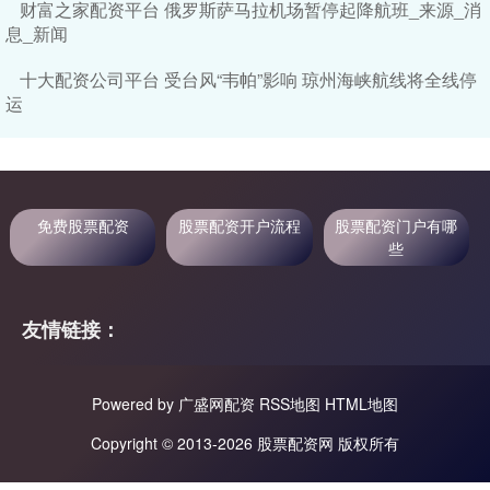
财富之家配资平台 俄罗斯萨马拉机场暂停起降航班_来源_消
息_新闻
十大配资公司平台 受台风“韦帕”影响 琼州海峡航线将全线停
运
免费股票配资
股票配资开户流程
股票配资门户有哪
些
友情链接：
Powered by
广盛网配资
RSS地图
HTML地图
Copyright
© 2013-2026 股票配资网 版权所有