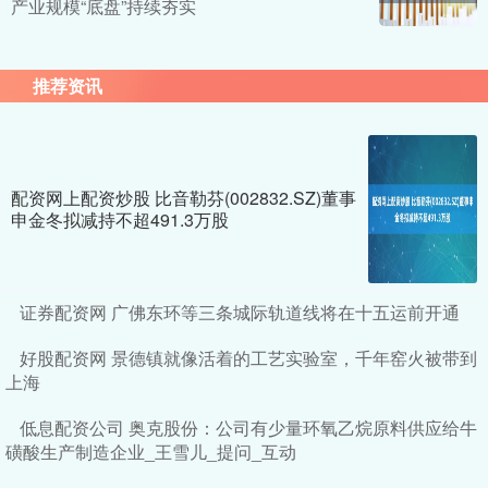
产业规模“底盘”持续夯实
推荐资讯
配资网上配资炒股 比音勒芬(002832.SZ)董事
申金冬拟减持不超491.3万股
证券配资网 广佛东环等三条城际轨道线将在十五运前开通
好股配资网 景德镇就像活着的工艺实验室，千年窑火被带到
上海
低息配资公司 奥克股份：公司有少量环氧乙烷原料供应给牛
磺酸生产制造企业_王雪儿_提问_互动