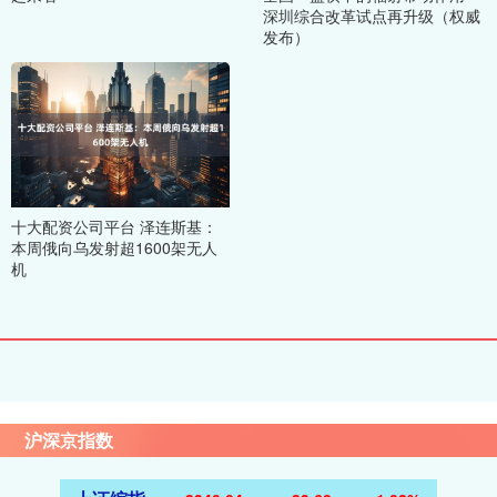
深圳综合改革试点再升级（权威
发布）
十大配资公司平台 泽连斯基：
本周俄向乌发射超1600架无人
机
沪深京指数